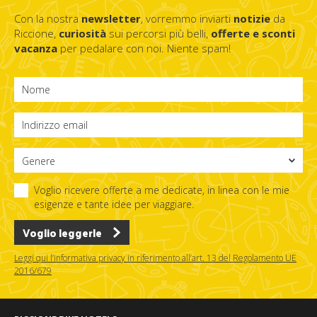
Con la nostra
newsletter
, vorremmo inviarti
notizie
da
Riccione,
curiosità
sui percorsi più belli,
offerte e sconti
vacanza
per pedalare con noi. Niente spam!
Voglio ricevere offerte a me dedicate, in linea con le mie
esigenze e tante idee per viaggiare.
Voglio leggerle
Leggi qui l’informativa privacy in riferimento all’art. 13 del Regolamento UE
2016/679