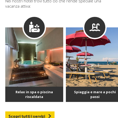
Nei nostri hotel trovi tutto ciò che rende speciale una
vacanza attiva:
Relax in spa o piscina
Spiaggia e mare a pochi
riscaldata
passi
Scopri tutti i servizi