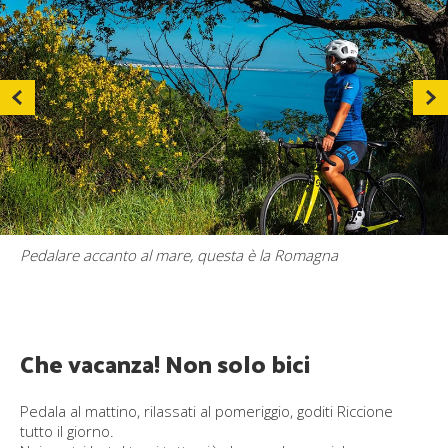
Pedalare accanto al mare, questa è la Romagna
Che vacanza! Non solo bici
Pedala al mattino, rilassati al pomeriggio, goditi Riccione
tutto il giorno.