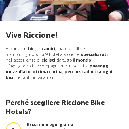
Viva Riccione!
Vacanze in
bici
, tra
amici
, mare e colline.
Siamo un gruppo di 9 hotel a Riccione
specializzati
nell'accoglienza di
ciclisti
da tutto il
mondo
.
Ogni giorno ti accompagniamo in sella tra
paesaggi
mozzafiato
,
ottima cucina
,
percorsi adatti a ogni
bici
... e tanti nuovi amici.
Perché scegliere Riccione Bike
Hotels?
Escursioni ogni giorno