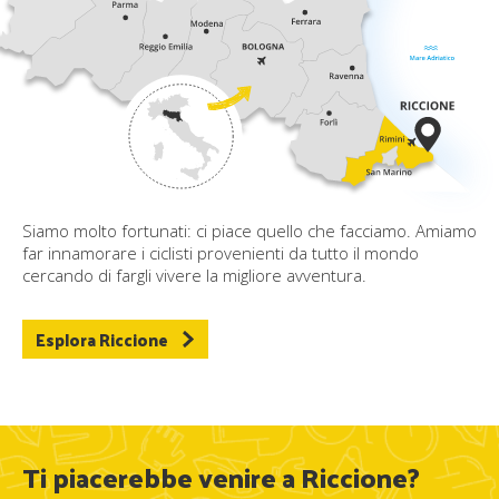
Siamo molto fortunati: ci piace quello che facciamo. Amiamo
far innamorare i ciclisti provenienti da tutto il mondo
cercando di fargli vivere la migliore avventura.
Esplora Riccione
Ti piacerebbe venire a Riccione?