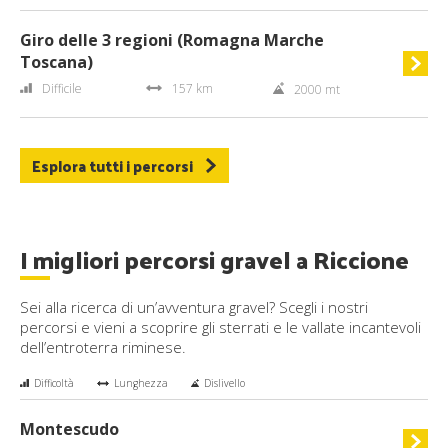
Giro delle 3 regioni (Romagna Marche
Toscana)
Difficile
157 km
2000 mt
Esplora tutti i percorsi
I migliori percorsi gravel a Riccione
Sei alla ricerca di un’avventura gravel? Scegli i nostri
percorsi e vieni a scoprire gli sterrati e le vallate incantevoli
dell’entroterra riminese.
Difficoltà
Lunghezza
Dislivello
Montescudo