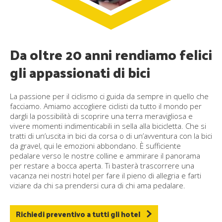
Da oltre 20 anni rendiamo felici
gli appassionati di bici
La passione per il ciclismo ci guida da sempre in quello che
facciamo. Amiamo accogliere ciclisti da tutto il mondo per
dargli la possibilità di scoprire una terra meravigliosa e
vivere momenti indimenticabili in sella alla bicicletta. Che si
tratti di un’uscita in bici da corsa o di un’avventura con la bici
da gravel, qui le emozioni abbondano. È sufficiente
pedalare verso le nostre colline e ammirare il panorama
per restare a bocca aperta. Ti basterà trascorrere una
vacanza nei nostri hotel per fare il pieno di allegria e farti
viziare da chi sa prendersi cura di chi ama pedalare.
Richiedi preventivo a tutti gli hotel