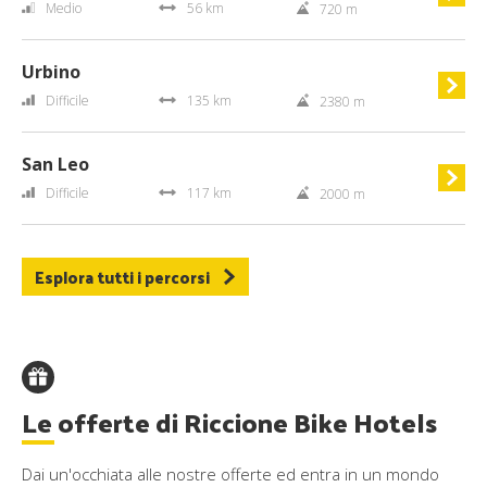
Medio
56 km
720 m
Urbino
Difficile
135 km
2380 m
San Leo
Difficile
117 km
2000 m
Esplora tutti i percorsi
Le offerte di Riccione Bike Hotels
Dai un'occhiata alle nostre offerte ed entra in un mondo