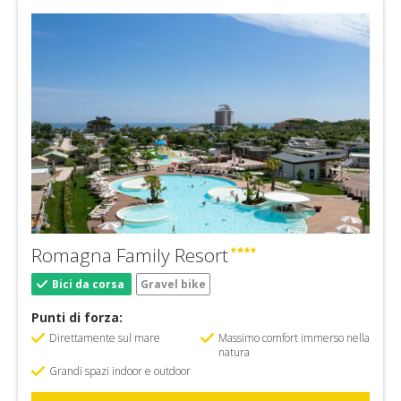
Romagna Family Resort
Bici da corsa
Gravel bike
Punti di forza:
Direttamente sul mare
Massimo comfort immerso nella
natura
Grandi spazi indoor e outdoor