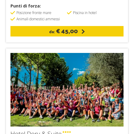
Punti di forza:
Posizione fronte mare
Piscina in hotel
Animali domestici ammessi
€ 45,00
da:
Hotel Dory & Suite