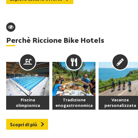
Perchè Riccione Bike Hotels
Piscina
Tradizione
Vacanza
olimpionica
enogastronomica
personalizzata
Scopri di più