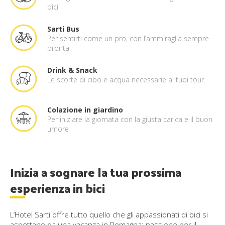
bici
Sarti Bus
Per sentirti come un pro, con l’ammiraglia sempre
pronta
Drink & Snack
Le scorte di cibo e acqua necessarie ai tuoi tour.
Colazione in giardino
Per iniziare la giornata con la giusta carica e il buon
umore
Inizia a sognare la tua prossima
esperienza in bici
L’Hotel Sarti offre tutto quello che gli appassionati di bici si
aspettano da una vacanza in Romagna: passione per il