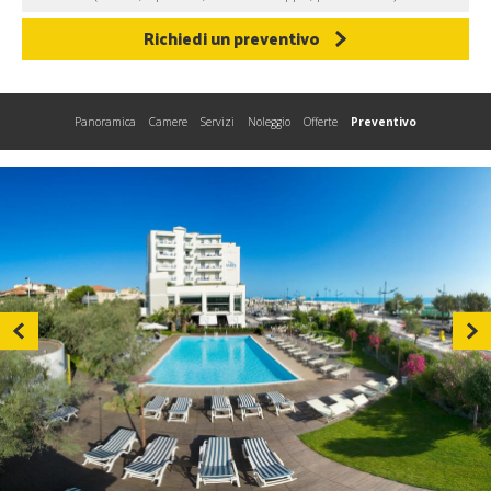
Richiedi un preventivo
Panoramica
Camere
Servizi
Noleggio
Offerte
Preventivo