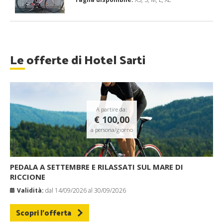
Le offerte di Hotel Sarti
A partire da:
€ 100,00
a persona/giorno
PEDALA A SETTEMBRE E RILASSATI SUL MARE DI
RICCIONE
Validità:
dal 14/09/2026 al 30/09/2026
Scopri l'offerta