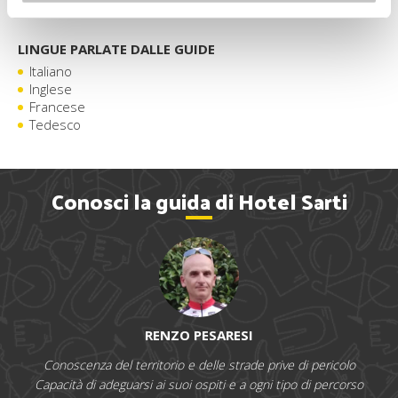
Aria condizionata
LINGUE PARLATE DALLE GUIDE
Italiano
Inglese
Francese
Tedesco
Conosci la guida di Hotel Sarti
RENZO PESARESI
Conoscenza del territorio e delle strade prive di pericolo
Capacità di adeguarsi ai suoi ospiti e a ogni tipo di percorso