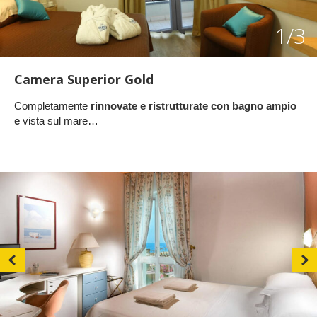
1
/3
Camera Superior Gold
Completamente
rinnovate e ristrutturate con bagno ampio
e
vista sul mare…