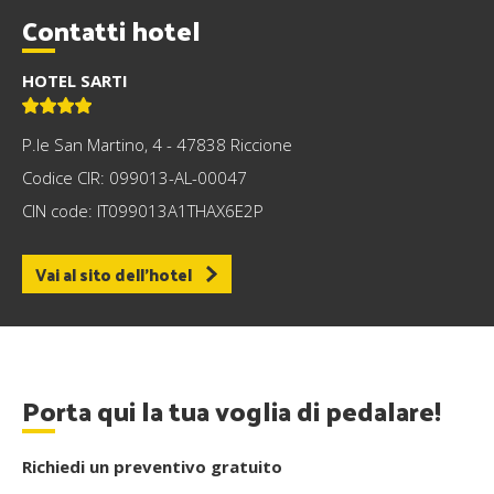
Contatti hotel
HOTEL SARTI
P.le San Martino, 4 - 47838 Riccione
Codice CIR: 099013-AL-00047
CIN code: IT099013A1THAX6E2P
Vai al sito dell'hotel
Porta qui la tua voglia di pedalare!
Richiedi un preventivo gratuito