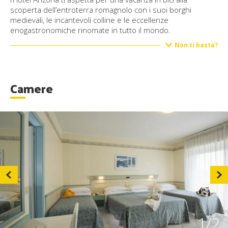
scoperta dell’entroterra romagnolo con i suoi borghi
medievali, le incantevoli colline e le eccellenze
enogastronomiche rinomate in tutto il mondo.
Non ti basta?
Camere
1
/2