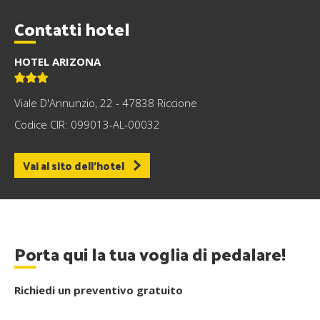
Contatti hotel
HOTEL ARIZONA
Viale D'Annunzio, 22 - 47838 Riccione
Codice CIR: 099013-AL-00032
Vai al sito dell'hotel
Porta qui la tua voglia di pedalare!
Richiedi un preventivo gratuito