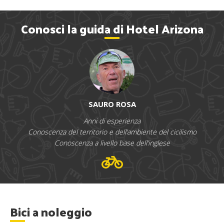
Conosci la guida di Hotel Arizona
SAURO ROSA
Anni di esperienza
Conoscenza del territorio e dell’ambiente del cicilismo
Conoscenza a livello base dell’inglese
Bici a noleggio