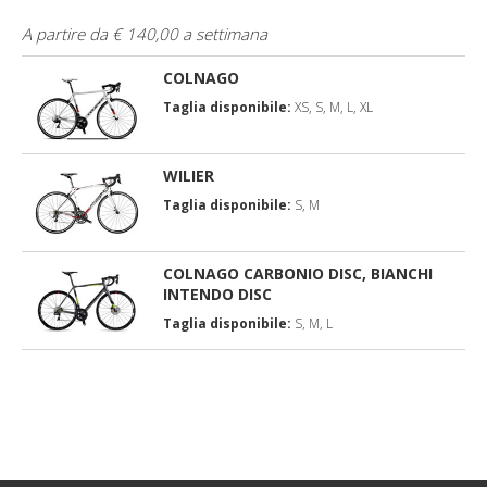
A partire da € 140,00 a settimana
COLNAGO
Taglia disponibile:
XS, S, M, L, XL
WILIER
Taglia disponibile:
S, M
COLNAGO CARBONIO DISC, BIANCHI
INTENDO DISC
Taglia disponibile:
S, M, L