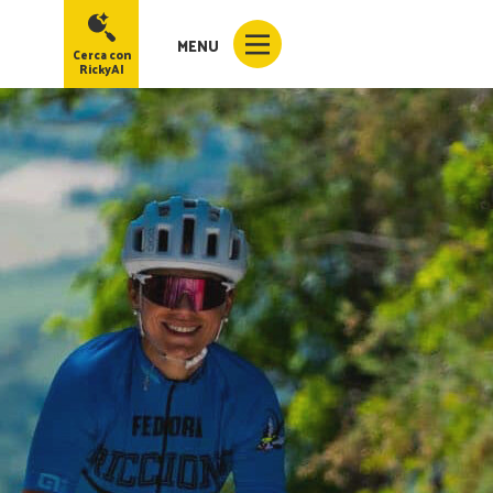
MENU
Cerca con
RickyAI