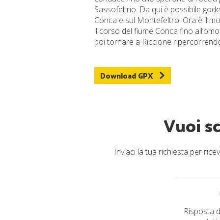
Sassofeltrio. Da qui è possibile goder
Conca e sul Montefeltro. Ora è il 
il corso del fiume Conca fino all’om
poi tornare a Riccione ripercorrendo
Download GPX
Vuoi s
Inviaci la tua richiesta per ri
Risposta d