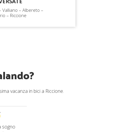
VERSATE
– Valliano – Albereto –
rio – Riccione
alando?
sima vacanza in bici a Riccione.
a sogno