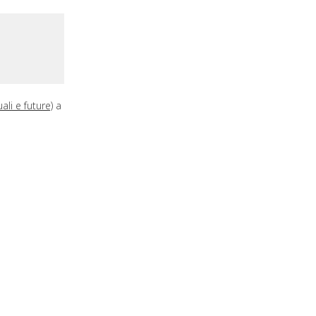
ali e future)
a