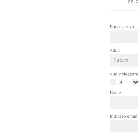
dei 
Data di arrivo
Adulti
Vuoi noleggiare
Si
Nome
Indirizzo email