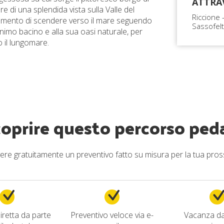
ATTRA
e di una splendida vista sulla Valle del
Riccione 
momento di scendere verso il mare seguendo
Sassofelt
onimo bacino e alla sua oasi naturale, per
 il lungomare.
coprire questo percorso ped
cevere gratuitamente un preventivo fatto su misura per la tua pros
iretta da parte
Preventivo veloce via e-
Vacanza d