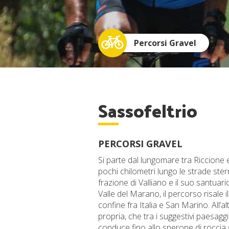
Percorsi Gravel
Sassofeltrio
PERCORSI GRAVEL
Si parte dal lungomare tra Riccione
pochi chilometri lungo le strade st
frazione di Valliano e il suo santua
Valle del Marano, il percorso risale il
confine fra Italia e San Marino. All’a
propria, che tra i suggestivi paesagg
conduce fino allo sperone di roccia 