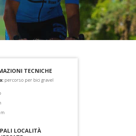
MAZIONI TECNICHE
a:
percorso per bici gravel
o
m
 m
PALI LOCALITÀ