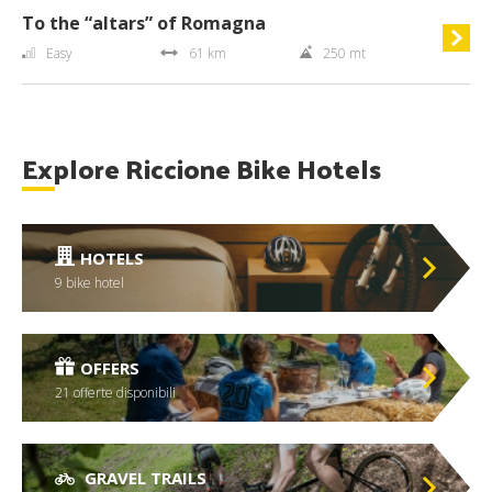
To the “altars” of Romagna
Easy
61 km
250 mt
Explore Riccione Bike Hotels
HOTELS
9 bike hotel
OFFERS
21 offerte disponibili
GRAVEL TRAILS