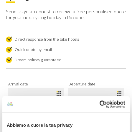
Send us your request to receive a free personalised quote
for your next cycling holiday in Riccione.
Direct response from the bike hotels
Quick quote by email
Dream holiday guaranteed
Arrival date
Departure date
Adults
Children
Abbiamo a cuore la tua privacy
Do you want to rent a bike?