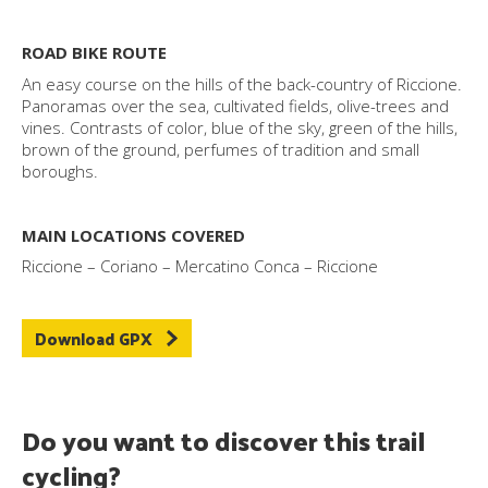
ROAD BIKE ROUTE
An easy course on the hills of the back-country of Riccione.
Panoramas over the sea, cultivated fields, olive-trees and
vines. Contrasts of color, blue of the sky, green of the hills,
brown of the ground, perfumes of tradition and small
boroughs.
MAIN LOCATIONS COVERED
Riccione – Coriano – Mercatino Conca – Riccione
Download GPX
Do you want to discover this trail
cycling?