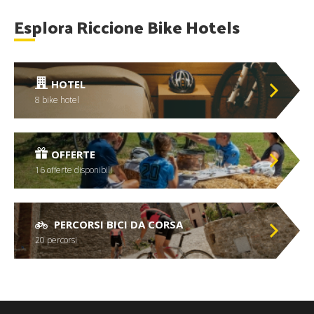
Esplora Riccione Bike Hotels
HOTEL
8 bike hotel
OFFERTE
16 offerte disponibili
PERCORSI BICI DA CORSA
20 percorsi