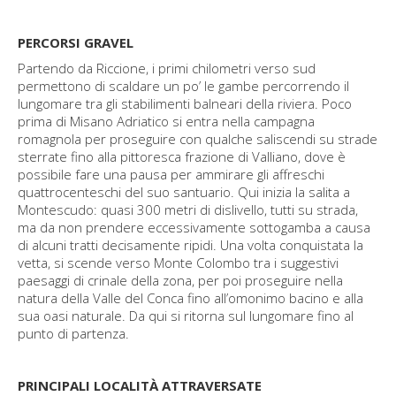
PERCORSI GRAVEL
Partendo da Riccione, i primi chilometri verso sud
permettono di scaldare un po’ le gambe percorrendo il
lungomare tra gli stabilimenti balneari della riviera. Poco
prima di Misano Adriatico si entra nella campagna
romagnola per proseguire con qualche saliscendi su strade
sterrate fino alla pittoresca frazione di Valliano, dove è
possibile fare una pausa per ammirare gli affreschi
quattrocenteschi del suo santuario. Qui inizia la salita a
Montescudo: quasi 300 metri di dislivello, tutti su strada,
ma da non prendere eccessivamente sottogamba a causa
di alcuni tratti decisamente ripidi. Una volta conquistata la
vetta, si scende verso Monte Colombo tra i suggestivi
paesaggi di crinale della zona, per poi proseguire nella
natura della Valle del Conca fino all’omonimo bacino e alla
sua oasi naturale. Da qui si ritorna sul lungomare fino al
punto di partenza.
PRINCIPALI LOCALITÀ ATTRAVERSATE