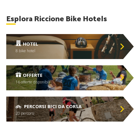
Esplora Riccione Bike Hotels
HOTEL
8 bike hotel
OFFERTE
16 offerte disponibili
PERCORSI BICI DA CORSA
20 percorsi