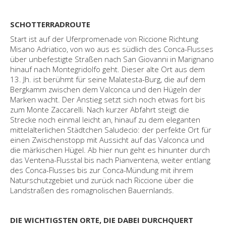
SCHOTTERRADROUTE
Start ist auf der Uferpromenade von Riccione Richtung
Misano Adriatico, von wo aus es südlich des Conca-Flusses
über unbefestigte Straßen nach San Giovanni in Marignano
hinauf nach Montegridolfo geht. Dieser alte Ort aus dem
13. Jh. ist berühmt für seine Malatesta-Burg, die auf dem
Bergkamm zwischen dem Valconca und den Hügeln der
Marken wacht. Der Anstieg setzt sich noch etwas fort bis
zum Monte Zaccarelli. Nach kurzer Abfahrt steigt die
Strecke noch einmal leicht an, hinauf zu dem eleganten
mittelalterlichen Städtchen Saludecio: der perfekte Ort für
einen Zwischenstopp mit Aussicht auf das Valconca und
die märkischen Hügel. Ab hier nun geht es hinunter durch
das Ventena-Flusstal bis nach Pianventena, weiter entlang
des Conca-Flusses bis zur Conca-Mündung mit ihrem
Naturschutzgebiet und zurück nach Riccione über die
Landstraßen des romagnolischen Bauernlands.
DIE WICHTIGSTEN ORTE, DIE DABEI DURCHQUERT