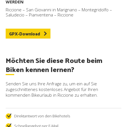
WERDEN
Riccione – San Giovanni in Marignano – Montegridolfo –
Saludecio – Pianventena – Riccione
GPX-Download
Möchten Sie diese Route beim
Biken kennen lernen?
Senden Sie uns Ihre Anfrage zu, um ein auf Sie
zugeschnittenes kostenloses Angebot für Ihren
kommenden Bikeurlaub in Riccione zu erhalten.
Direktantwort von den Bikehotels
Schnellangebot per E-Mail