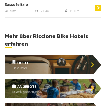
Sassofeltrio
Mittel
73 km
1130 m
Mehr über Riccione Bike Hotels
erfahren
HOTEL
8 bike hotel
ANGEBOTE
18 verfügbare Angebote