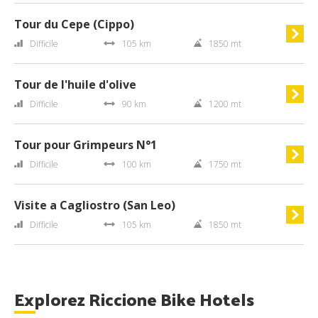
Tour du Cepe (Cippo)
Difficile
105 km
1850 mt
Tour de l'huile d'olive
Difficile
90 km
1200 mt
Tour pour Grimpeurs N°1
Difficile
100 km
1750 mt
Visite a Cagliostro (San Leo)
Difficile
105 km
1850 mt
Explorez Riccione Bike Hotels