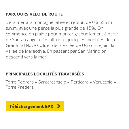
PARCOURS VÉLO DE ROUTE
De la mer à la montagne, allée et retour, de 0 à 655 m
s.n.m. avec une pente la plus grande de 15%. On
commence en plaine pour monter graduellement à partir
de Santarcangelo. On affronte quelques montées de la
Granfond Nove Colli, et de la Vallée de Uso on rejoint la
Vallée de Marecchia. En passant par San Marino on
descend vers la mer.
PRINCIPALES LOCALITÉS TRAVERSÉES
Torre Pedrera – Santarcangelo – Perticara – Verucchio –
Torre Predera
Téléchargement GPX