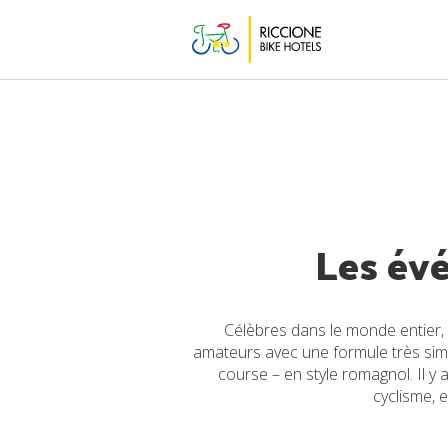
Les év
Célèbres dans le monde entier,
amateurs avec une formule très simpl
course – en style romagnol. Il 
cyclisme, 