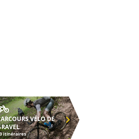
PARCOURS VÉLO DE
GRAVEL
0 itinéraires