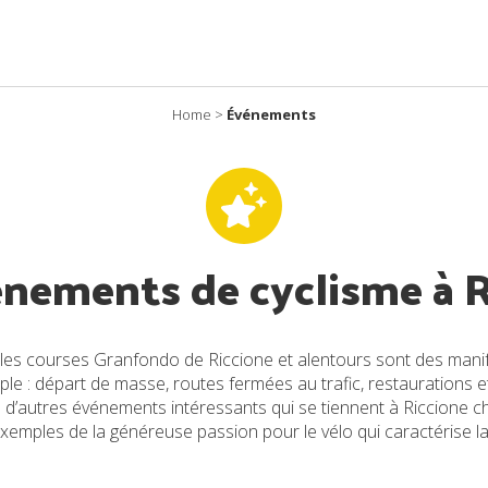
Home
>
Événements
énements de cyclisme à R
 les courses Granfondo de Riccione et alentours sont des mani
e : départ de masse, routes fermées au trafic, restaurations et
y a d’autres événements intéressants qui se tiennent à Riccione
exemples de la généreuse passion pour le vélo qui caractérise 