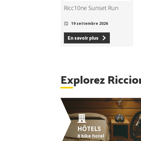
Ricc10ne Sunset Run
19 settembre 2026
En savoir plus
Explorez Riccio
HÔTELS
8 bike hotel