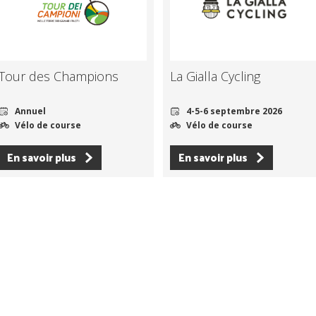
Tour des Champions
La Gialla Cycling
Annuel
4-5-6 septembre 2026
Vélo de course
Vélo de course
En savoir plus
En savoir plus