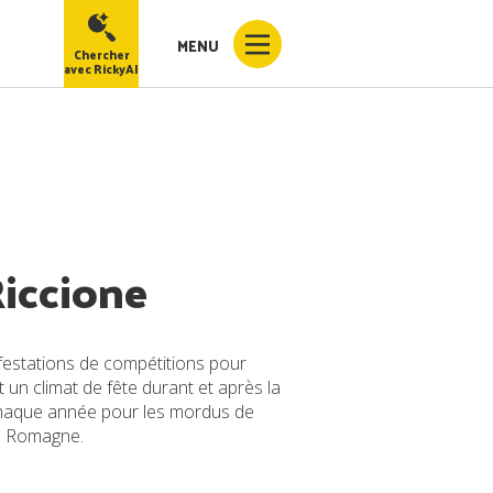
MENU
Chercher
avec RickyAI
iccione
festations de compétitions pour
 un climat de fête durant et après la
 chaque année pour les mordus de
la Romagne.