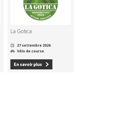
La Gotica
27 settembre 2026
Vélo de course
En savoir plus