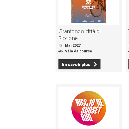
Granfondo città di
Riccione
Mai 2027
Vélo de course
En savoir plus