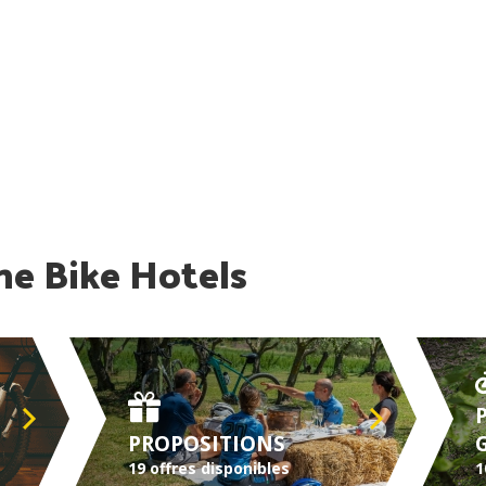
ne Bike Hotels
PROPOSITIONS
19 offres disponibles
1