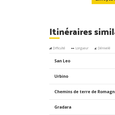
Itinéraires simil
Difficulté
Longueur
Dénivelé
San Leo
Urbino
Chemins de terre de Romagn
Gradara