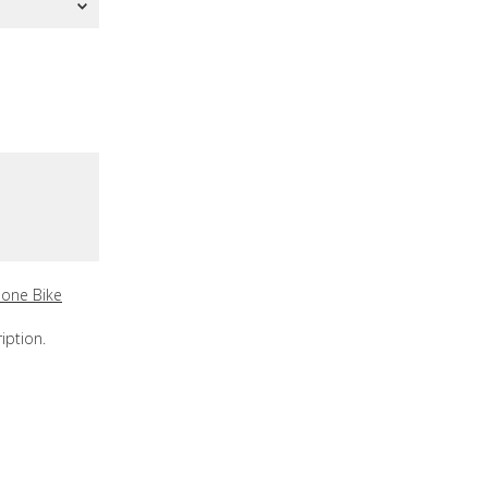
ione Bike
iption.