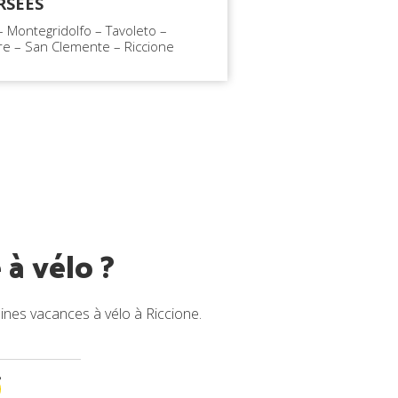
RSÉES
– Montegridolfo – Tavoleto –
re – San Clemente – Riccione
 à vélo ?
nes vacances à vélo à Riccione.