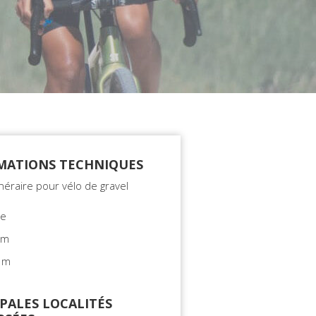
MATIONS TECHNIQUES
inéraire pour vélo de gravel
le
km
 m
PALES LOCALITÉS