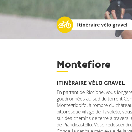
Itinéraire vélo gravel
Montefiore
ITINÉRAIRE VÉLO GRAVEL
En partant de Riccione, vous longer
goudronnées au sud du torrent Conc
Montegridolfo, à l’ombre du château 
pittoresque village de Tavoleto, vo
sur des chemins de terre à travers le
de Piandicastello. Vous redescendr
Conca, la capitale médiévale de la 