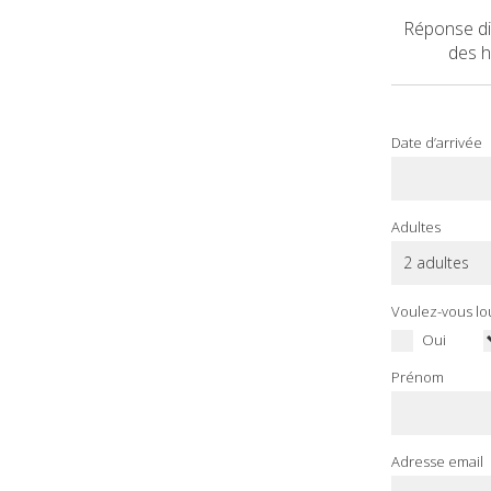
Réponse dir
des h
Date d’arrivée
Adultes
Voulez-vous lo
Oui
Prénom
Adresse email