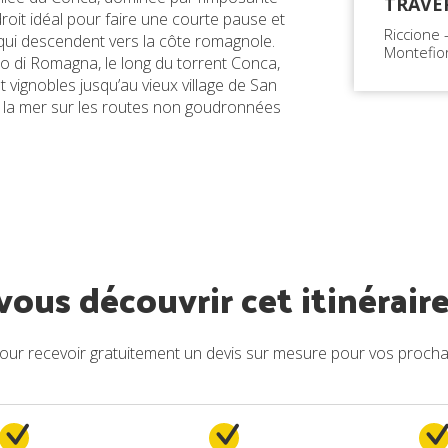
TRAVE
droit idéal pour faire une courte pause et
Riccione 
 qui descendent vers la côte romagnole.
Montefio
 di Romagna, le long du torrent Conca,
vignobles jusqu’au vieux village de San
à la mer sur les routes non goudronnées
ous découvrir cet itinéraire
r recevoir gratuitement un devis sur mesure pour vos prochai