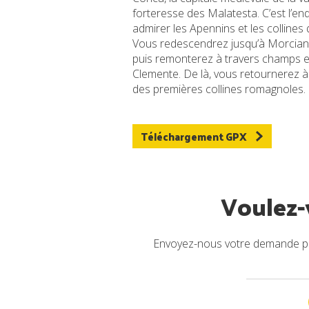
forteresse des Malatesta. C’est l’en
admirer les Apennins et les collines
Vous redescendrez jusqu’à Morciano
puis remonterez à travers champs et 
Clemente. De là, vous retournerez 
des premières collines romagnoles.
Téléchargement GPX
Voulez-v
Envoyez-nous votre demande pou