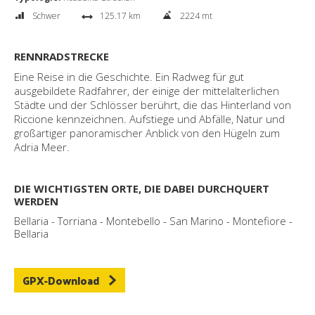
Schwer
125.17 km
2224 mt
RENNRADSTRECKE
Eine Reise in die Geschichte. Ein Radweg für gut
ausgebildete Radfahrer, der einige der mittelalterlichen
Städte und der Schlösser berührt, die das Hinterland von
Riccione kennzeichnen. Aufstiege und Abfälle, Natur und
großartiger panoramischer Anblick von den Hügeln zum
Adria Meer.
DIE WICHTIGSTEN ORTE, DIE DABEI DURCHQUERT
WERDEN
Bellaria - Torriana - Montebello - San Marino - Montefiore -
Bellaria
GPX-Download