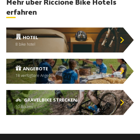
Mehr über Riccione Bike Hotels
erfahren
HOTEL
8 bike hotel
ANGEBOTE
18 verfügbare Angebote
GRAVELBIKE STRECKEN
10 Routen