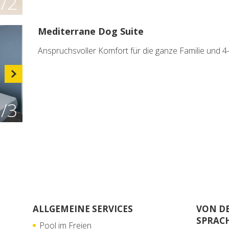
1
/2
Mediterrane Dog Suite
Anspruchsvoller Komfort für die ganze Familie und 4
1
/3
ALLGEMEINE SERVICES
VON D
SPRAC
Pool im Freien