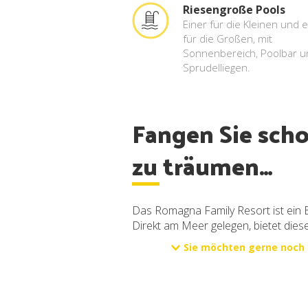
Riesengroße Pools
Einer für die Kleinen und 
für die Großen, mit
Sonnenbereich, Poolbar u
Sprudelliegen.
Fangen Sie sch
zu träumen…
Das Romagna Family Resort ist ein B
Direkt am Meer gelegen, bietet dies
Sie möchten gerne noch