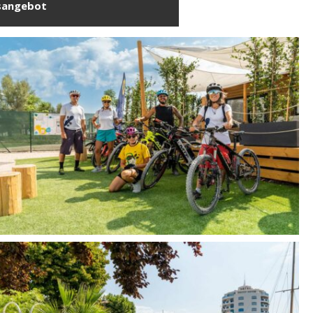
sangebot