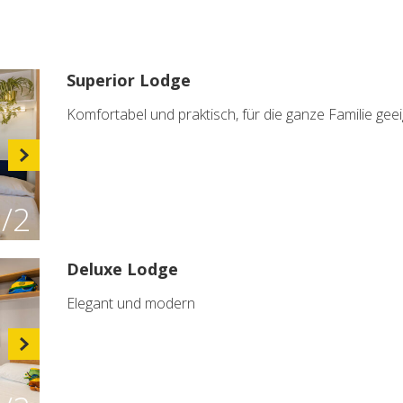
Superior Lodge
Komfortabel und praktisch, für die ganze Familie gee
1
/2
Deluxe Lodge
Elegant und modern