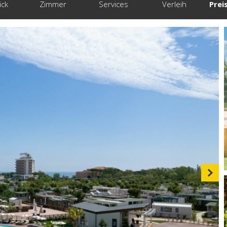
ick
Zimmer
Services
Verleih
Prei