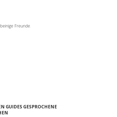
-beinige Freunde.
EN GUIDES GESPROCHENE
HEN