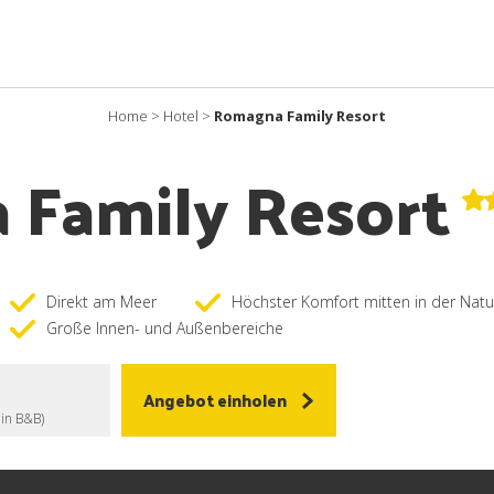
Home
>
Hotel
>
Romagna Family Resort
Family Resort
Direkt am Meer
Höchster Komfort mitten in der Natu
Große Innen- und Außenbereiche
Angebot einholen
 in B&B)