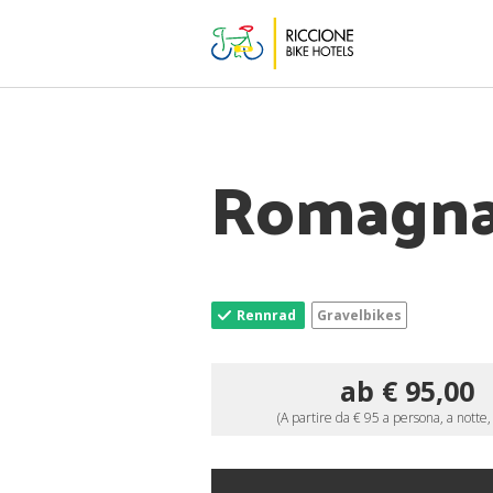
Romagna 
Rennrad
Gravelbikes
ab € 95,00
(A partire da € 95 a persona, a notte,