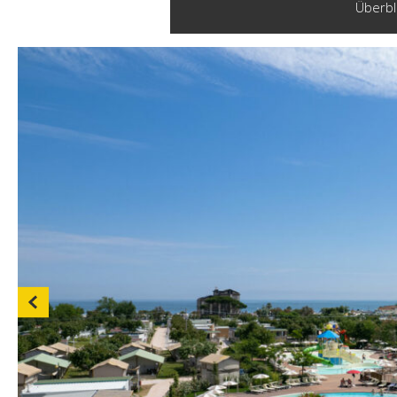
Überbl