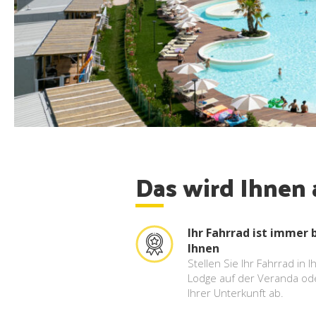
Das wird Ihnen
Ihr Fahrrad ist immer 
Ihnen
Stellen Sie Ihr Fahrrad in I
Lodge auf der Veranda ode
Ihrer Unterkunft ab.